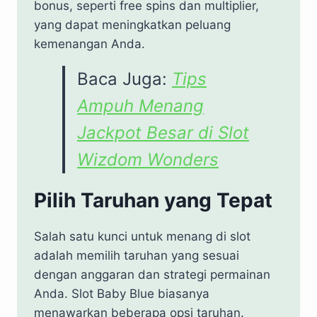
bonus, seperti free spins dan multiplier,
yang dapat meningkatkan peluang
kemenangan Anda.
Baca Juga:
Tips
Ampuh Menang
Jackpot Besar di Slot
Wizdom Wonders
Pilih Taruhan yang Tepat
Salah satu kunci untuk menang di slot
adalah memilih taruhan yang sesuai
dengan anggaran dan strategi permainan
Anda. Slot Baby Blue biasanya
menawarkan beberapa opsi taruhan.