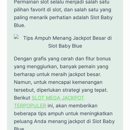
Permainan slot selalu menjadi salah satu
pilihan favorit di slot, dan salah satu yang
paling menarik perhatian adalah Slot Baby
Blue.
Dengan grafis yang cerah dan fitur bonus
yang menggiurkan, banyak pemain yang
berharap untuk meraih jackpot besar.
Namun, untuk mencapai kemenangan
tersebut, diperlukan strategi yang tepat.
Berikut
SLOT MEGA JACKPOT
TERPOPULER
ini, akan memberikan
beberapa tips ampuh untuk meningkatkan
peluang Anda menang jackpot di Slot Baby
Blue.