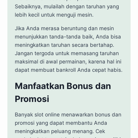
Sebaiknya, mulailah dengan taruhan yang
lebih kecil untuk menguji mesin.
Jika Anda merasa beruntung dan mesin
menunjukkan tanda-tanda baik, Anda bisa
meningkatkan taruhan secara bertahap.
Jangan tergoda untuk memasang taruhan
maksimal di awal permainan, karena hal ini
dapat membuat bankroll Anda cepat habis.
Manfaatkan Bonus dan
Promosi
Banyak slot online menawarkan bonus dan
promosi yang dapat membantu Anda
meningkatkan peluang menang. Cek