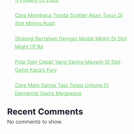
3 Powers Of Zeus
Cara Membaca Tanda Scatter Akan Turun Di
Slot Mining Rush
Strategi Bertahan Dengan Modal Minim Di Slot
Might Of Ra
Pola Spin Cepat Yang Sering Maxwin Di Slot
Gatot Kaca’s Fury
Cara Main Santai Tapi Tetap Untung Di
Elemental Gems Megaways
Recent Comments
No comments to show.