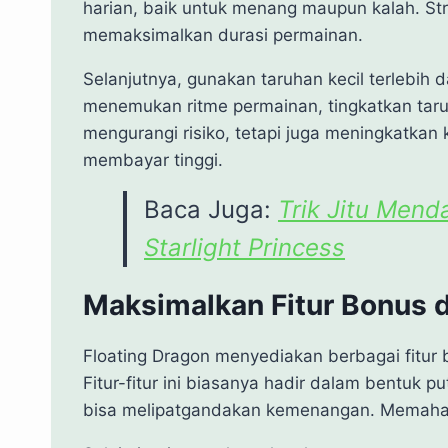
harian, baik untuk menang maupun kalah. St
memaksimalkan durasi permainan.
Selanjutnya, gunakan taruhan kecil terlebih
menemukan ritme permainan, tingkatkan taruh
mengurangi risiko, tetapi juga meningkatka
membayar tinggi.
Baca Juga:
Trik Jitu Mend
Starlight Princess
Maksimalkan Fitur Bonus d
Floating Dragon menyediakan berbagai fitur 
Fitur-fitur ini biasanya hadir dalam bentuk put
bisa melipatgandakan kemenangan. Memahami 