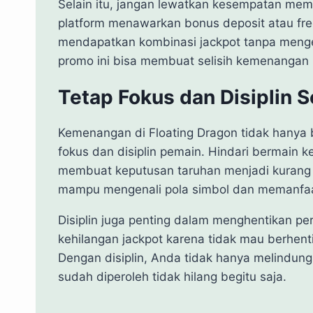
Selain itu, jangan lewatkan kesempatan mema
platform menawarkan bonus deposit atau fr
mendapatkan kombinasi jackpot tanpa menge
promo ini bisa membuat selisih kemenangan m
Tetap Fokus dan Disiplin 
Kemenangan di Floating Dragon tidak hanya 
fokus dan disiplin pemain. Hindari bermain ke
membuat keputusan taruhan menjadi kurang 
mampu mengenali pola simbol dan memanfaa
Disiplin juga penting dalam menghentikan pe
kehilangan jackpot karena tidak mau berhen
Dengan disiplin, Anda tidak hanya melindun
sudah diperoleh tidak hilang begitu saja.