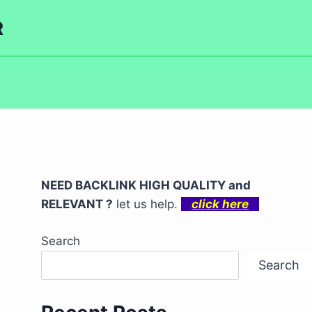
R
NEED BACKLINK HIGH QUALITY and
RELEVANT ?
let us help.
click here
Search
Search