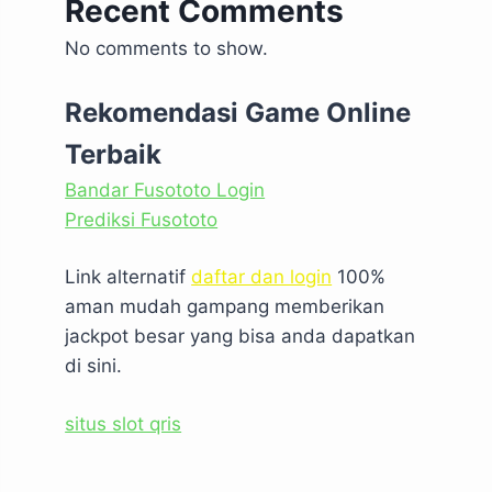
Recent Comments
No comments to show.
Rekomendasi Game Online
Terbaik
Bandar Fusototo Login
Prediksi Fusototo
Link alternatif
daftar dan login
100%
aman mudah gampang memberikan
jackpot besar yang bisa anda dapatkan
di sini.
situs slot qris