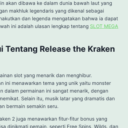
ain akan dibawa ke dalam dunia bawah laut yang
an makhluk legendaris yang dikenal sebagai
enakutkan dan legenda mengatakan bahwa ia dapat
ah ini adalah ulasan lengkap tentang
SLOT MEGA
ui Tentang Release the Kraken
ainan slot yang menarik dan menghibur.
n ini menawarkan tema yang unik yaitu monster
kan dalam permainan ini sangat menarik, dengan
mikat. Selain itu, musik latar yang dramatis dan
an bermain semakin seru.
raken 2 juga menawarkan fitur-fitur bonus yang
a dinikmati pemain, seperti Free Spins, Wilds, dan