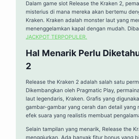
Dalam game slot Release the Kraken 2, pem
misterius di mana mereka akan bertemu deng
Kraken. Kraken adalah monster laut yang m
menenggelamkan kapal dengan mudah. Dibaw
JACKPOT TERPOPULER.
Hal Menarik Perlu Diketah
2
Release the Kraken 2 adalah salah satu perm
Dikembangkan oleh Pragmatic Play, permaina
laut legendaris, Kraken. Grafis yang diguna
gambar-gambar yang cerah dan detail yang me
efek suara yang realistis membuat pengalam
Selain tampilan yang menarik, Release the K
menggiurkan. Ada banyak fitur bonus yang bis