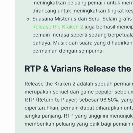
meningkatkan peluang pemain untuk memena
dirancang untuk meningkatkan tingkat ke
Suasana Misterius dan Seru: Selain grafis
Release the Kraken 2
juga berhasil menci
pemain merasa seperti sedang berpetuala
bahaya. Musik dan suara yang dihadirka
permainan dengan sempurna.
RTP & Varians Release the
Release the Kraken 2 adalah sebuah permaina
merupakan sekuel dari game populer sebelum
RTP (Return to Player) sebesar 96,50%, yang
dipertaruhkan, pemain dapat diharapkan unt
jangka panjang. RTP yang tinggi ini menunju
memberikan peluang yang baik bagi pemain