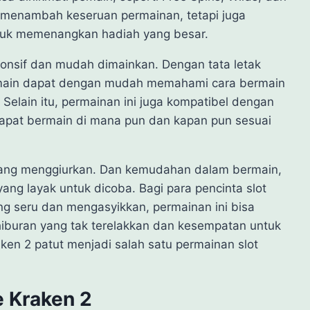
a menambah keseruan permainan, tetapi juga
uk memenangkan hadiah yang besar.
esponsif dan mudah dimainkan. Dengan tata letak
 pemain dapat dengan mudah memahami cara bermain
Selain itu, permainan ini juga kompatibel dengan
dapat bermain di mana pun dan kapan pun sesuai
 yang menggiurkan. Dan kemudahan dalam bermain,
ang layak untuk dicoba. Bagi para pencinta slot
g seru dan mengasyikkan, permainan ini bisa
hiburan yang tak terelakkan dan kesempatan untuk
en 2 patut menjadi salah satu permainan slot
e Kraken 2