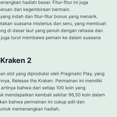
ngkan hadiah besar. Fitur-fitur ini juga
seruan dan kegembiraan bermain.
 yang indah dan fitur-fitur bonus yang menarik.
ptakan suasana misterius dan seru, yang membuat
ng di dasar laut yang penuh dengan rahasia dan
n juga turut membawa pemain ke dalam suasana
 Kraken 2
n slot yang diproduksi oleh Pragmatic Play, yang
nya, Release the Kraken. Permainan ini memiliki
 artinya bahwa dari setiap 100 koin yang
uk mendapatkan kembali sekitar 96,50 koin dalam
kkan bahwa permainan ini cukup adil dan
 untuk memenangkan hadiah.