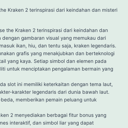
e Kraken 2 terinspirasi dari keindahan dan misteri
e the Kraken 2 terinspirasi dari keindahan dan
an dengan gambaran visual yang memukau dari
asuk ikan, hiu, dan tentu saja, kraken legendaris.
ggunakan grafis yang menakjubkan dan berteknologi
tail yang kaya. Setiap simbol dan elemen pada
eliti untuk menciptakan pengalaman bermain yang
a slot ini memiliki keterkaitan dengan tema laut,
akter-karakter legendaris dari dunia bawah laut.
da-beda, memberikan pemain peluang untuk
aken 2 menyediakan berbagai fitur bonus yang
es interaktif, dan simbol liar yang dapat