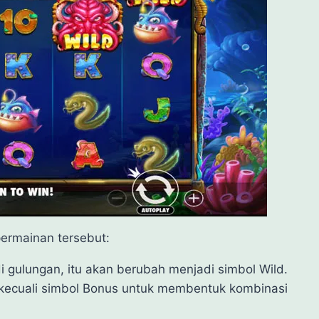
permainan tersebut:
i gulungan, itu akan berubah menjadi simbol Wild.
 kecuali simbol Bonus untuk membentuk kombinasi