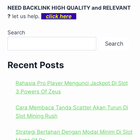
NEED BACKLINK HIGH QUALITY and RELEVANT
?
let us help.
click here
Search
Search
Recent Posts
Rahasia Pro Player Mengunci Jackpot Di Slot
3 Powers Of Zeus
Cara Membaca Tanda Scatter Akan Turun Di
Slot Mining Rush
Strategi Bertahan Dengan Modal Minim Di Slot