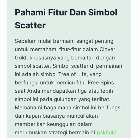
Pahami Fitur Dan Simbol
Scatter
Sebelum mulai bermain, sangat penting
untuk memahami fitur-fitur dalam Clover
Gold, khususnya yang berkaitan dengan
simbol scatter. Simbol scatter di permainan
ini adalah simbol Tree of Life, yang
berfungsi untuk memicu fitur Free Spins
saat Anda mendapatkan tiga atau lebih
simbol ini pada gulungan yang terlihat.
Memahami bagaimana simbol ini berfungsi
dan kapan biasanya muncul akan
memberikan keunggulan dalam
merumuskan strategi bermain di
pakhoki
.