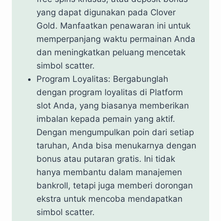
yang dapat digunakan pada Clover
Gold. Manfaatkan penawaran ini untuk
memperpanjang waktu permainan Anda
dan meningkatkan peluang mencetak
simbol scatter.
Program Loyalitas: Bergabunglah
dengan program loyalitas di Platform
slot Anda, yang biasanya memberikan
imbalan kepada pemain yang aktif.
Dengan mengumpulkan poin dari setiap
taruhan, Anda bisa menukarnya dengan
bonus atau putaran gratis. Ini tidak
hanya membantu dalam manajemen
bankroll, tetapi juga memberi dorongan
ekstra untuk mencoba mendapatkan
simbol scatter.