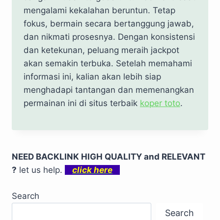
mengalami kekalahan beruntun. Tetap
fokus, bermain secara bertanggung jawab,
dan nikmati prosesnya. Dengan konsistensi
dan ketekunan, peluang meraih jackpot
akan semakin terbuka.
Setelah memahami
informasi ini, kalian akan lebih siap
menghadapi tantangan dan memenangkan
permainan ini di situs terbaik
koper toto
.
NEED BACKLINK HIGH QUALITY and RELEVANT
?
let us help.
click here
Search
Search