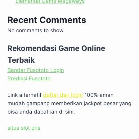
Elemental Gems Megaways
Recent Comments
No comments to show.
Rekomendasi Game Online
Terbaik
Bandar Fusototo Login
Prediksi Fusototo
Link alternatif
daftar dan login
100% aman
mudah gampang memberikan jackpot besar yang
bisa anda dapatkan di sini.
situs slot qris