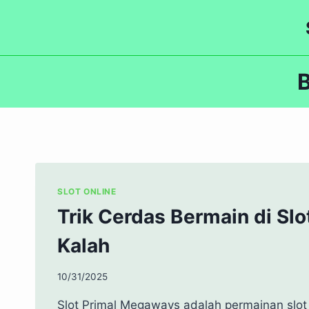
Skip
to
content
SLOT ONLINE
Trik Cerdas Bermain di Sl
Kalah
10/31/2025
Slot Primal Megaways adalah permainan slot