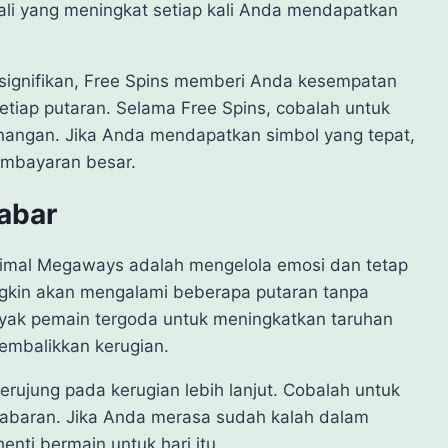
li yang meningkat setiap kali Anda mendapatkan
 signifikan, Free Spins memberi Anda kesempatan
ap putaran. Selama Free Spins, cobalah untuk
nangan. Jika Anda mendapatkan simbol yang tepat,
mbayaran besar.
abar
 Primal Megaways adalah mengelola emosi dan tetap
ungkin akan mengalami beberapa putaran tanpa
nyak pemain tergoda untuk meningkatkan taruhan
membalikkan kerugian.
berujung pada kerugian lebih lanjut. Cobalah untuk
abaran. Jika Anda merasa sudah kalah dalam
enti bermain untuk hari itu..