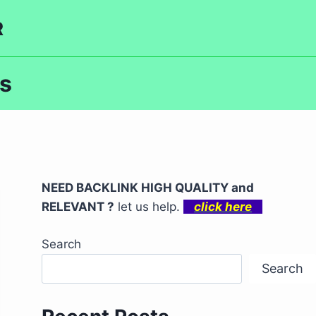
R
s
NEED BACKLINK HIGH QUALITY and
RELEVANT ?
let us help.
click here
Search
Search