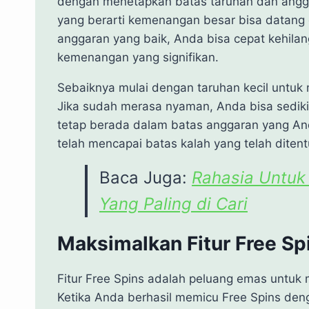
dengan menetapkan batas taruhan dan anggaran 
yang berarti kemenangan besar bisa datang 
anggaran yang baik, Anda bisa cepat kehila
kemenangan yang signifikan.
Sebaiknya mulai dengan taruhan kecil untuk m
Jika sudah merasa nyaman, Anda bisa sediki
tetap berada dalam batas anggaran yang Anda
telah mencapai batas kalah yang telah diten
Baca Juga:
Rahasia Untuk 
Yang Paling di Cari
Maksimalkan Fitur Free Spi
Fitur Free Spins adalah peluang emas untuk
Ketika Anda berhasil memicu Free Spins den