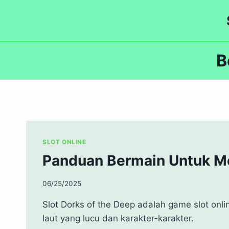
Skip
to
content
B
SLOT ONLINE
Panduan Bermain Untuk Me
06/25/2025
Slot Dorks of the Deep adalah game slot on
laut yang lucu dan karakter-karakter.