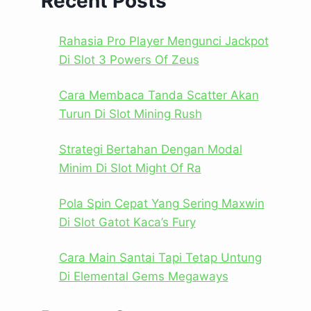
Recent Posts
Rahasia Pro Player Mengunci Jackpot
Di Slot 3 Powers Of Zeus
Cara Membaca Tanda Scatter Akan
Turun Di Slot Mining Rush
Strategi Bertahan Dengan Modal
Minim Di Slot Might Of Ra
Pola Spin Cepat Yang Sering Maxwin
Di Slot Gatot Kaca’s Fury
Cara Main Santai Tapi Tetap Untung
Di Elemental Gems Megaways