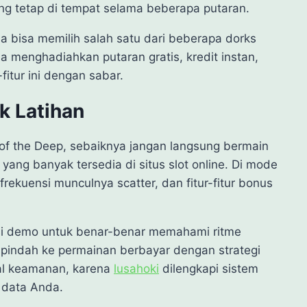
yang tetap di tempat selama beberapa putaran.
a bisa memilih salah satu dari beberapa dorks
sa menghadiahkan putaran gratis, kredit instan,
-fitur ini dengan sabar.
 Latihan
of the Deep, sebaiknya jangan langsung bermain
yang banyak tersedia di situs slot online. Di mode
 frekuensi munculnya scatter, dan fitur-fitur bonus
rsi demo untuk benar-benar memahami ritme
pindah ke permainan berbayar dengan strategi
oal keamanan, karena
lusahoki
dilengkapi sistem
 data Anda.