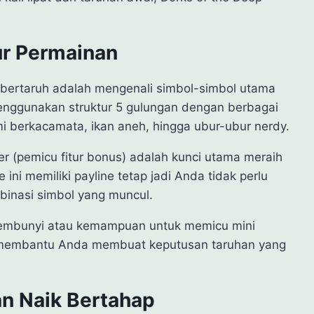
ur Permainan
 bertaruh adalah mengenali simbol-simbol utama
nggunakan struktur 5 gulungan dengan berbagai
mi berkacamata, ikan aneh, hingga ubur-ubur nerdy.
ter (pemicu fitur bonus) adalah kunci utama meraih
ni memiliki payline tetap jadi Anda tidak perlu
binasi simbol yang muncul.
ersembunyi atau kemampuan untuk memicu mini
 membantu Anda membuat keputusan taruhan yang
an Naik Bertahap