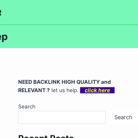
R
ep
NEED BACKLINK HIGH QUALITY and
RELEVANT ?
let us help.
click here
Search
Search