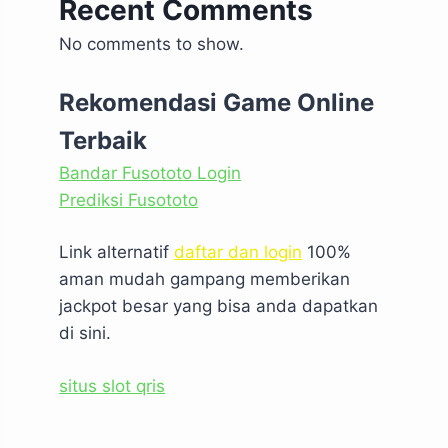
Recent Comments
No comments to show.
Rekomendasi Game Online
Terbaik
Bandar Fusototo Login
Prediksi Fusototo
Link alternatif
daftar dan login
100%
aman mudah gampang memberikan
jackpot besar yang bisa anda dapatkan
di sini.
situs slot qris