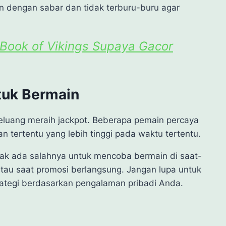
in dengan sabar dan tidak terburu-buru agar
 Book of Vikings Supaya Gacor
tuk Bermain
eluang meraih jackpot. Beberapa pemain percaya
 tertentu yang lebih tinggi pada waktu tertentu.
tidak ada salahnya untuk mencoba bermain di saat-
i atau saat promosi berlangsung. Jangan lupa untuk
ategi berdasarkan pengalaman pribadi Anda.