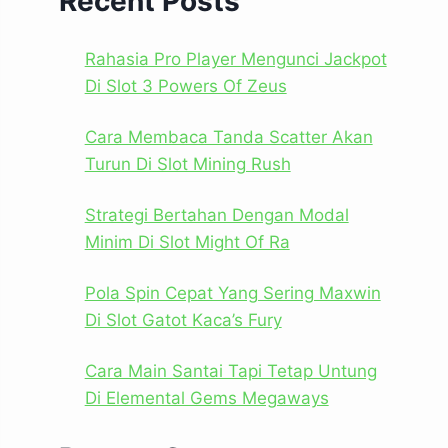
Recent Posts
Rahasia Pro Player Mengunci Jackpot
Di Slot 3 Powers Of Zeus
Cara Membaca Tanda Scatter Akan
Turun Di Slot Mining Rush
Strategi Bertahan Dengan Modal
Minim Di Slot Might Of Ra
Pola Spin Cepat Yang Sering Maxwin
Di Slot Gatot Kaca’s Fury
Cara Main Santai Tapi Tetap Untung
Di Elemental Gems Megaways