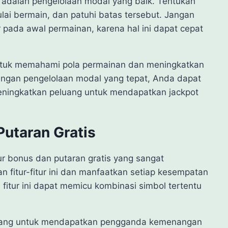
t adalah pengelolaan modal yang baik. Tentukan
i bermain, dan patuhi batas tersebut. Jangan
 pada awal permainan, karena hal ini dapat cepat
 untuk memahami pola permainan dan meningkatkan
engan pengelolaan modal yang tepat, Anda dapat
ningkatkan peluang untuk mendapatkan jackpot
Putaran Gratis
r bonus dan putaran gratis yang sangat
n fitur-fitur ini dan manfaatkan setiap kesempatan
fitur ini dapat memicu kombinasi simbol tertentu
luang untuk mendapatkan pengganda kemenangan