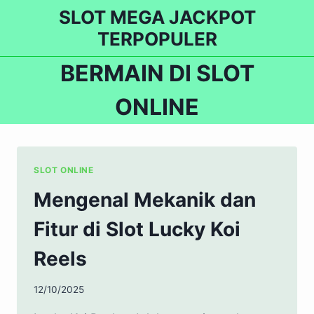
Skip
SLOT MEGA JACKPOT
to
TERPOPULER
content
BERMAIN DI SLOT
ONLINE
SLOT ONLINE
Mengenal Mekanik dan
Fitur di Slot Lucky Koi
Reels
12/10/2025