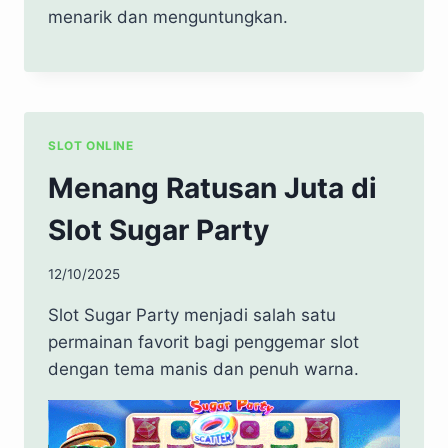
menarik dan menguntungkan.
SLOT ONLINE
Menang Ratusan Juta di
Slot Sugar Party
12/10/2025
Slot Sugar Party menjadi salah satu
permainan favorit bagi penggemar slot
dengan tema manis dan penuh warna.