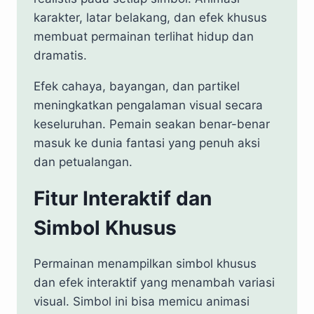
karakter, latar belakang, dan efek khusus
membuat permainan terlihat hidup dan
dramatis.
Efek cahaya, bayangan, dan partikel
meningkatkan pengalaman visual secara
keseluruhan. Pemain seakan benar-benar
masuk ke dunia fantasi yang penuh aksi
dan petualangan.
Fitur Interaktif dan
Simbol Khusus
Permainan menampilkan simbol khusus
dan efek interaktif yang menambah variasi
visual. Simbol ini bisa memicu animasi