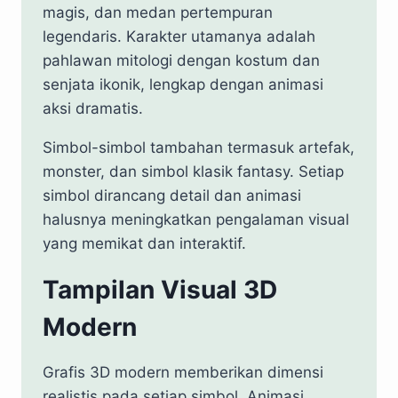
magis, dan medan pertempuran
legendaris. Karakter utamanya adalah
pahlawan mitologi dengan kostum dan
senjata ikonik, lengkap dengan animasi
aksi dramatis.
Simbol-simbol tambahan termasuk artefak,
monster, dan simbol klasik fantasy. Setiap
simbol dirancang detail dan animasi
halusnya meningkatkan pengalaman visual
yang memikat dan interaktif.
Tampilan Visual 3D
Modern
Grafis 3D modern memberikan dimensi
realistis pada setiap simbol. Animasi