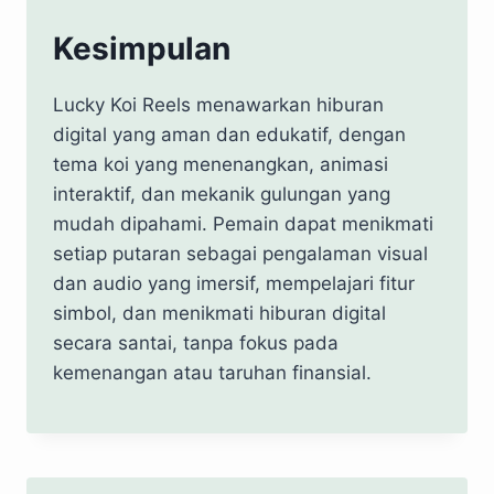
Kesimpulan
Lucky Koi Reels menawarkan hiburan
digital yang aman dan edukatif, dengan
tema koi yang menenangkan, animasi
interaktif, dan mekanik gulungan yang
mudah dipahami. Pemain dapat menikmati
setiap putaran sebagai pengalaman visual
dan audio yang imersif, mempelajari fitur
simbol, dan menikmati hiburan digital
secara santai, tanpa fokus pada
kemenangan atau taruhan finansial.