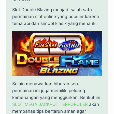
Slot Double Blazing menjadi salah satu
permainan slot online yang populer karena
tema api dan simbol klasik yang menarik.
Selain menawarkan hiburan seru,
permainan ini juga memiliki peluang
kemenangan yang menggiurkan. Berikut ini
SLOT MEGA JACKPOT TERPOPULER
akan
membahas tips bertaruh aman agar