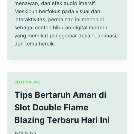
menawan, dan efek audio imersif.
Meskipun berfokus pada visual dan
interaktivitas, permainan ini menonjol
sebagai contoh hiburan digital modern
yang memikat penggemar desain, animasi,
dan tema heroik.
SLOT ONLINE
Tips Bertaruh Aman di
Slot Double Flame
Blazing Terbaru Hari Ini
12/10/2025