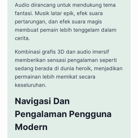
Audio dirancang untuk mendukung tema
fantasi. Musik latar epik, efek suara
pertarungan, dan efek suara magis
membuat pemain lebih tenggelam dalam
cerita.
Kombinasi grafis 3D dan audio imersif
memberikan sensasi pengalaman seperti
sedang berada di dunia heroik, menjadikan
permainan lebih memikat secara
keseluruhan.
Navigasi Dan
Pengalaman Pengguna
Modern