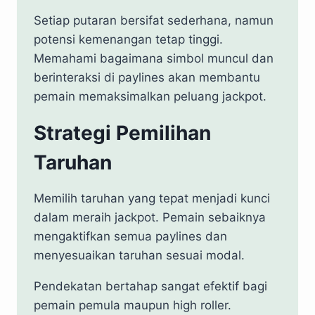
Setiap putaran bersifat sederhana, namun
potensi kemenangan tetap tinggi.
Memahami bagaimana simbol muncul dan
berinteraksi di paylines akan membantu
pemain memaksimalkan peluang jackpot.
Strategi Pemilihan
Taruhan
Memilih taruhan yang tepat menjadi kunci
dalam meraih jackpot. Pemain sebaiknya
mengaktifkan semua paylines dan
menyesuaikan taruhan sesuai modal.
Pendekatan bertahap sangat efektif bagi
pemain pemula maupun high roller.