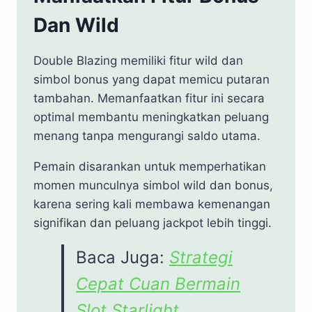
Dan Wild
Double Blazing memiliki fitur wild dan
simbol bonus yang dapat memicu putaran
tambahan. Memanfaatkan fitur ini secara
optimal membantu meningkatkan peluang
menang tanpa mengurangi saldo utama.
Pemain disarankan untuk memperhatikan
momen munculnya simbol wild dan bonus,
karena sering kali membawa kemenangan
signifikan dan peluang jackpot lebih tinggi.
Baca Juga:
Strategi
Cepat Cuan Bermain
Slot Starlight