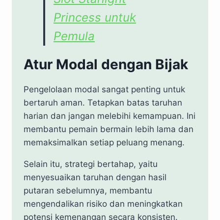
Princess untuk
Pemula
Atur Modal dengan Bijak
Pengelolaan modal sangat penting untuk
bertaruh aman. Tetapkan batas taruhan
harian dan jangan melebihi kemampuan. Ini
membantu pemain bermain lebih lama dan
memaksimalkan setiap peluang menang.
Selain itu, strategi bertahap, yaitu
menyesuaikan taruhan dengan hasil
putaran sebelumnya, membantu
mengendalikan risiko dan meningkatkan
potensi kemenangan secara konsisten.