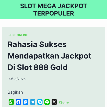
Skip
SLOT MEGA JACKPOT
to
TERPOPULER
content
SLOT ONLINE
Rahasia Sukses
Mendapatkan Jackpot
Di Slot 888 Gold
09/13/2025
Bagikan
W
F
M
T
S
L
X
Share