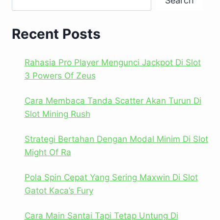
Search
Recent Posts
Rahasia Pro Player Mengunci Jackpot Di Slot
3 Powers Of Zeus
Cara Membaca Tanda Scatter Akan Turun Di
Slot Mining Rush
Strategi Bertahan Dengan Modal Minim Di Slot
Might Of Ra
Pola Spin Cepat Yang Sering Maxwin Di Slot
Gatot Kaca’s Fury
Cara Main Santai Tapi Tetap Untung Di