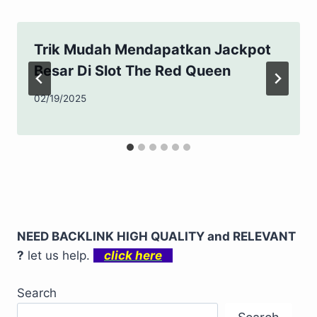
Trik Mudah Mendapatkan Jackpot
Besar Di Slot The Red Queen
02/19/2025
NEED BACKLINK HIGH QUALITY and RELEVANT
?
let us help.
click here
Search