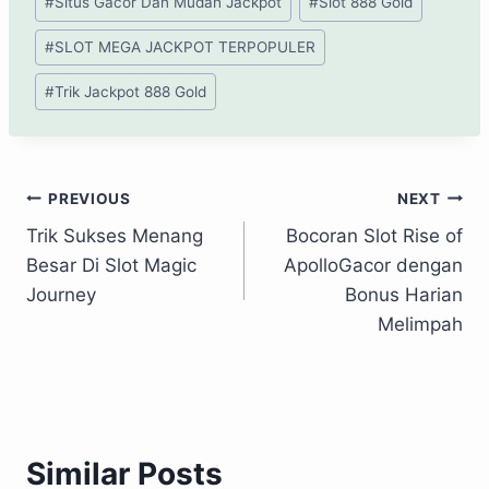
#
Situs Gacor Dan Mudah Jackpot
#
Slot 888 Gold
#
SLOT MEGA JACKPOT TERPOPULER
#
Trik Jackpot 888 Gold
Post
PREVIOUS
NEXT
Trik Sukses Menang
Bocoran Slot Rise of
navigation
Besar Di Slot Magic
ApolloGacor dengan
Journey
Bonus Harian
Melimpah
Similar Posts