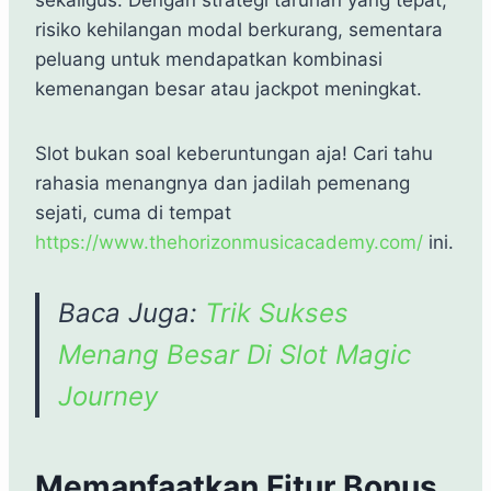
sekaligus. Dengan strategi taruhan yang tepat,
risiko kehilangan modal berkurang, sementara
peluang untuk mendapatkan kombinasi
kemenangan besar atau jackpot meningkat.
Slot bukan soal keberuntungan aja! Cari tahu
rahasia menangnya dan jadilah pemenang
sejati, cuma di tempat
https://www.thehorizonmusicacademy.com/
ini.
Baca Juga:
Trik Sukses
Menang Besar Di Slot Magic
Journey
Memanfaatkan Fitur Bonus