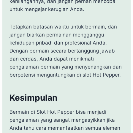
kehilangannya, dan jangan pernah mencoba
untuk mengejar kerugian Anda.
Tetapkan batasan waktu untuk bermain, dan
jangan biarkan permainan mengganggu
kehidupan pribadi dan profesional Anda.
Dengan bermain secara bertanggung jawab
dan cerdas, Anda dapat menikmati
pengalaman bermain yang menyenangkan dan
berpotensi menguntungkan di slot Hot Pepper.
Kesimpulan
Bermain di Slot Hot Pepper bisa menjadi
pengalaman yang sangat mengasyikkan jika
Anda tahu cara memanfaatkan semua elemen