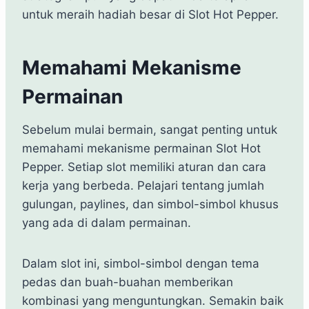
untuk meraih hadiah besar di Slot Hot Pepper.
Memahami Mekanisme
Permainan
Sebelum mulai bermain, sangat penting untuk
memahami mekanisme permainan Slot Hot
Pepper. Setiap slot memiliki aturan dan cara
kerja yang berbeda. Pelajari tentang jumlah
gulungan, paylines, dan simbol-simbol khusus
yang ada di dalam permainan.
Dalam slot ini, simbol-simbol dengan tema
pedas dan buah-buahan memberikan
kombinasi yang menguntungkan. Semakin baik