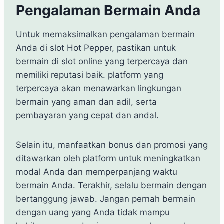
Pengalaman Bermain Anda
Untuk memaksimalkan pengalaman bermain
Anda di slot Hot Pepper, pastikan untuk
bermain di slot online yang terpercaya dan
memiliki reputasi baik. platform yang
terpercaya akan menawarkan lingkungan
bermain yang aman dan adil, serta
pembayaran yang cepat dan andal.
Selain itu, manfaatkan bonus dan promosi yang
ditawarkan oleh platform untuk meningkatkan
modal Anda dan memperpanjang waktu
bermain Anda. Terakhir, selalu bermain dengan
bertanggung jawab. Jangan pernah bermain
dengan uang yang Anda tidak mampu