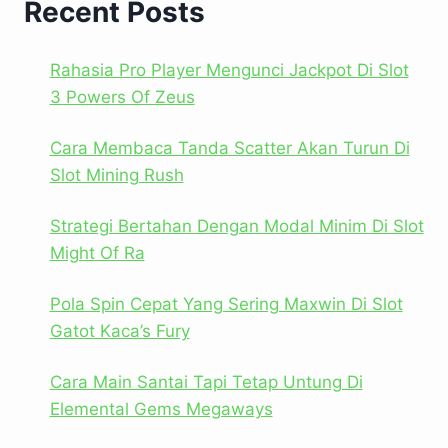
Recent Posts
Rahasia Pro Player Mengunci Jackpot Di Slot
3 Powers Of Zeus
Cara Membaca Tanda Scatter Akan Turun Di
Slot Mining Rush
Strategi Bertahan Dengan Modal Minim Di Slot
Might Of Ra
Pola Spin Cepat Yang Sering Maxwin Di Slot
Gatot Kaca’s Fury
Cara Main Santai Tapi Tetap Untung Di
Elemental Gems Megaways