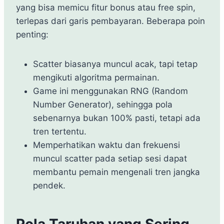
yang bisa memicu fitur bonus atau free spin,
terlepas dari garis pembayaran. Beberapa poin
penting:
Scatter biasanya muncul acak, tapi tetap
mengikuti algoritma permainan.
Game ini menggunakan RNG (Random
Number Generator), sehingga pola
sebenarnya bukan 100% pasti, tetapi ada
tren tertentu.
Memperhatikan waktu dan frekuensi
muncul scatter pada setiap sesi dapat
membantu pemain mengenali tren jangka
pendek.