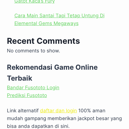
Gatot Kaca’s Fury
Cara Main Santai Tapi Tetap Untung Di
Elemental Gems Megaways
Recent Comments
No comments to show.
Rekomendasi Game Online
Terbaik
Bandar Fusototo Login
Prediksi Fusototo
Link alternatif
daftar dan login
100% aman
mudah gampang memberikan jackpot besar yang
bisa anda dapatkan di sini.