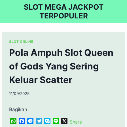
Skip
SLOT MEGA JACKPOT
to
TERPOPULER
content
SLOT ONLINE
Pola Ampuh Slot Queen
of Gods Yang Sering
Keluar Scatter
11/09/2025
Bagikan
W
F
M
T
S
L
X
Share