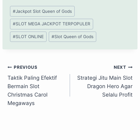
Post
#
Jackpot Slot Queen of Gods
Tags:
#
SLOT MEGA JACKPOT TERPOPULER
#
SLOT ONLINE
#
Slot Queen of Gods
Post
PREVIOUS
NEXT
Taktik Paling Efektif
Strategi Jitu Main Slot
navigation
Bermain Slot
Dragon Hero Agar
Christmas Carol
Selalu Profit
Megaways