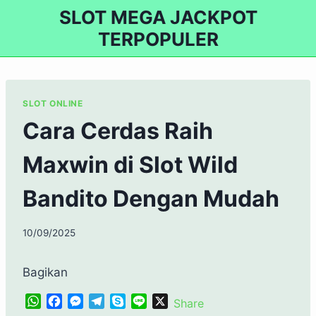
Skip
SLOT MEGA JACKPOT
to
TERPOPULER
content
SLOT ONLINE
Cara Cerdas Raih
Maxwin di Slot Wild
Bandito Dengan Mudah
10/09/2025
Bagikan
W
F
M
T
S
L
X
Share